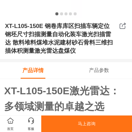
XT-L105-150E 钢卷库库区扫描车辆定位
钢坯尺寸扫描测量自动化装车激光扫描雷
达 散料堆料煤堆水泥建材砂石骨料三维扫
描体积测量激光雷达盘煤仪
产品详情
产品参数
XT-L105-150E激光雷达：
多领域测量的卓越之选
在工业测量领域，精准、高效的测量设备是提升生产效
马上咨询
率和质量的关键。今天，我们要为大家介绍一款功能强
首页
客服