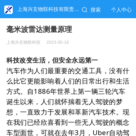
上海兴玄物联科技有限责任公司
搜索
个人中心
毫米波雷达测量原理
上海兴玄物联科技
2023-05-16
科技改变生活，但安全永远第一
汽车作为人们最重要的交通工具，没有什
么比它更能影响着人们的日常出行和生活
方式。自1886年世界上第一辆三轮汽车
诞生以来，人们就怀揣着无人驾驶的梦
想，一直致力于发展和革新汽车技术。现
在我们已经欣喜看到一些无人驾驶的概
念
车型面世，可就在去年3月，Uber自动驾