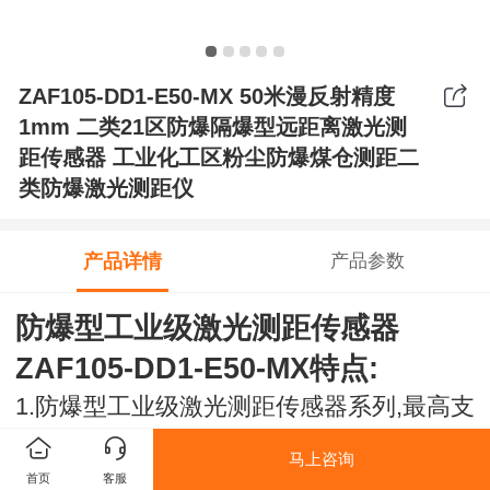
ZAF105-DD1-E50-MX 50米漫反射精度
1mm 二类21区防爆隔爆型远距离激光测
距传感器 工业化工区粉尘防爆煤仓测距二
类防爆激光测距仪
产品详情
产品参数
防爆型工业级激光测距传感器
ZAF105-DD1-E50-MX特点:
1.防爆型工业级激光测距传感器系列,最高支
持400米测量范围,精度极高, 稳定性极好
马上咨询
2.防爆证书,煤安证,煤科院检测报告等各种
首页
客服