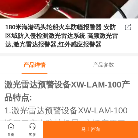
180米海港码头轮船火车防幢报警器 安防
区域防入侵检测激光雷达系统 高频激光雷
达,激光雷达报警器,红外感应报警器
产品详情
产品参数
激光雷达预警设备XW-LAM-100产
品特点:
1.激光雷达预警设备XW-LAM-100
适用于安全防护场景, 广泛应用于
马上咨询
乘用车/工程车/运输船/轮渡/机车 防
首页
客服