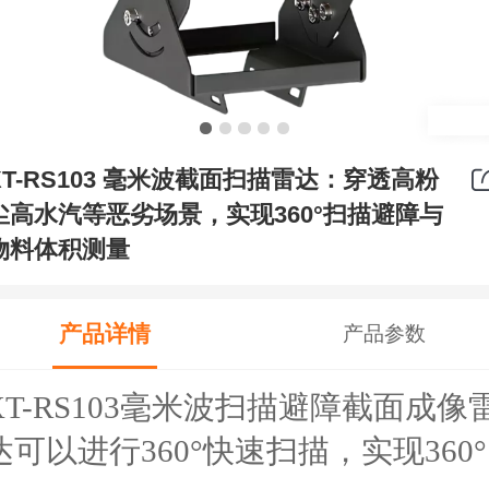
XT-RS103 毫米波截面扫描雷达：穿透高粉
尘高水汽等恶劣场景，实现360°扫描避障与
物料体积测量
产品详情
产品参数
XT-RS103毫米波扫描避障截面成像
达可以进行360°快速扫描，实现360°