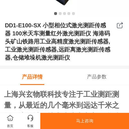
DD1-E100-SX 小型相位式激光测距传感
器 100米天车测量红外激光测距仪 海港码
头矿山铁路用工业高精度激光测距传感器,
工业激光测距传感器,远距离激光测距传感
器,仓储堆垛机激光测距仪
产品详情
产品参数
上海兴玄物联科技专注于工业测距测
量，从最近的几个毫米到远达千米之
外，该领域的技术佼佼者兴玄物联科
马上咨询
技的距离传感器和LiDAR激光扫描传
首页
客服